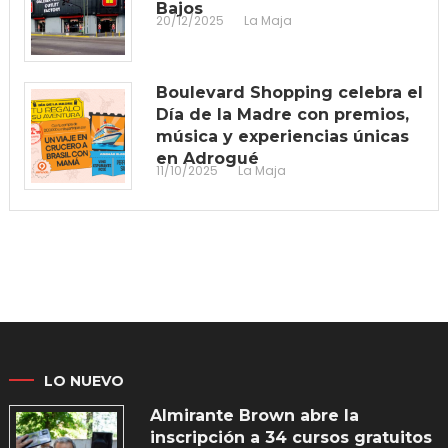
Bajos
20/12/2025
La Maja
Boulevard Shopping celebra el
Día de la Madre con premios,
música y experiencias únicas
en Adrogué
11/10/2025
La Maja
LO NUEVO
Almirante Brown abre la
inscripción a 34 cursos gratuitos