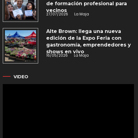
de formación profesional para
vecinos
27/07/2026
La Maja
Alte Brown: llega una nueva
edición de la Expo Feria con
gastronomía, emprendedores y
shows en vivo
16/05/2026
La Maja
VIDEO
Reproductor
de
vídeo