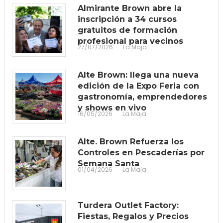
Almirante Brown abre la
inscripción a 34 cursos
gratuitos de formación
profesional para vecinos
27/07/2026
La Maja
Alte Brown: llega una nueva
edición de la Expo Feria con
gastronomía, emprendedores
y shows en vivo
16/05/2026
La Maja
Alte. Brown Refuerza los
Controles en Pescaderías por
Semana Santa
01/04/2026
La Maja
Turdera Outlet Factory:
Fiestas, Regalos y Precios