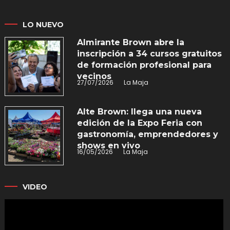
LO NUEVO
Almirante Brown abre la
inscripción a 34 cursos gratuitos
de formación profesional para
vecinos
27/07/2026
La Maja
Alte Brown: llega una nueva
edición de la Expo Feria con
gastronomía, emprendedores y
shows en vivo
16/05/2026
La Maja
VIDEO
Reproductor
de