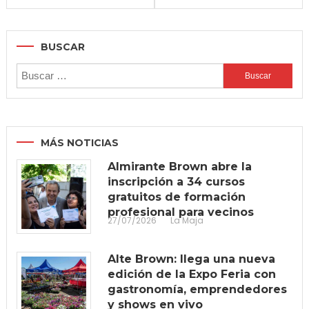
de
entradas
BUSCAR
Buscar:
MÁS NOTICIAS
Almirante Brown abre la
inscripción a 34 cursos
gratuitos de formación
profesional para vecinos
27/07/2026
La Maja
Alte Brown: llega una nueva
edición de la Expo Feria con
gastronomía, emprendedores
y shows en vivo