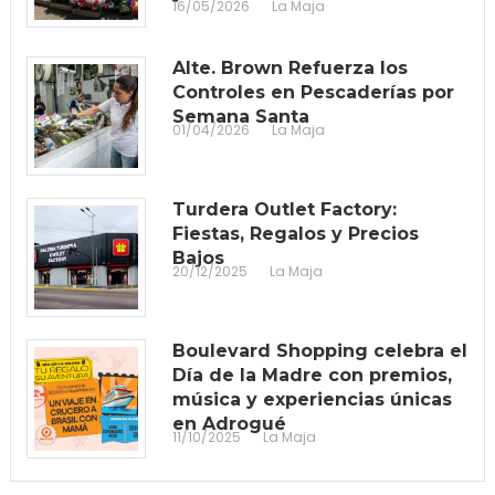
16/05/2026
La Maja
Alte. Brown Refuerza los
Controles en Pescaderías por
Semana Santa
01/04/2026
La Maja
Turdera Outlet Factory:
Fiestas, Regalos y Precios
Bajos
20/12/2025
La Maja
Boulevard Shopping celebra el
Día de la Madre con premios,
música y experiencias únicas
en Adrogué
11/10/2025
La Maja