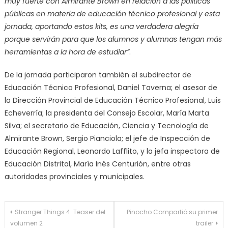
muy fuerte con Almirante Brown en relación a las políticas
públicas en materia de educación técnico profesional y esta
jornada, aportando estos kits, es una verdadera alegría
porque servirán para que los alumnos y alumnas tengan más
herramientas a la hora de estudiar”
.
De la jornada participaron también el subdirector de
Educación Técnico Profesional, Daniel Taverna; el asesor de
la Dirección Provincial de Educación Técnico Profesional, Luis
Echeverría; la presidenta del Consejo Escolar, María Marta
Silva; el secretario de Educación, Ciencia y Tecnología de
Almirante Brown, Sergio Pianciola; el jefe de Inspección de
Educación Regional, Leonardo Lafflito, y la jefa inspectora de
Educación Distrital, María Inés Centurión, entre otras
autoridades provinciales y municipales.
Navegación
Stranger Things 4: Teaser del
Pinocho Compartió su primer
volumen 2
trailer