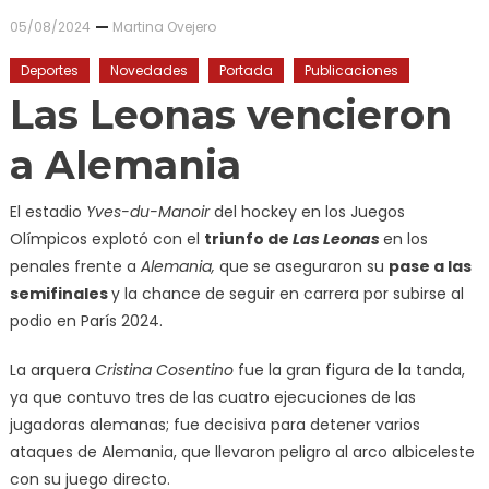
05/08/2024
Martina Ovejero
Deportes
Novedades
Portada
Publicaciones
Las Leonas vencieron
a Alemania
El estadio
Yves-du-Manoir
del hockey en los Juegos
Olímpicos explotó con el
triunfo de
Las Leonas
en los
penales frente a
Alemania,
que se aseguraron su
pase a las
semifinales
y la chance de seguir en carrera por subirse al
podio en París 2024.
La arquera
Cristina Cosentino
fue la gran figura de la tanda,
ya que contuvo tres de las cuatro ejecuciones de las
jugadoras alemanas; fue decisiva para detener varios
ataques de Alemania, que llevaron peligro al arco albiceleste
con su juego directo.