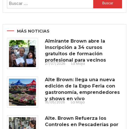
Buscar:
MÁS NOTICIAS
Almirante Brown abre la
inscripción a 34 cursos
gratuitos de formación
profesional para vecinos
27/07/2026
La Maja
Alte Brown: llega una nueva
edición de la Expo Feria con
gastronomía, emprendedores
y shows en vivo
16/05/2026
La Maja
Alte. Brown Refuerza los
Controles en Pescaderías por