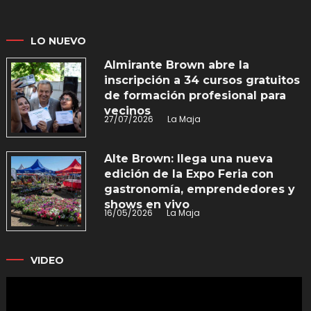
LO NUEVO
Almirante Brown abre la
inscripción a 34 cursos gratuitos
de formación profesional para
vecinos
27/07/2026
La Maja
Alte Brown: llega una nueva
edición de la Expo Feria con
gastronomía, emprendedores y
shows en vivo
16/05/2026
La Maja
VIDEO
Reproductor
de