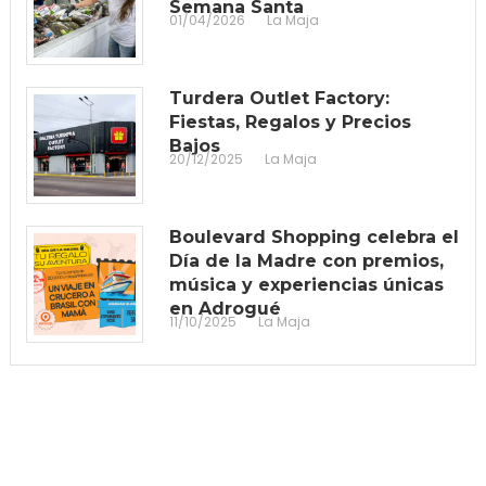
Semana Santa
01/04/2026
La Maja
Turdera Outlet Factory:
Fiestas, Regalos y Precios
Bajos
20/12/2025
La Maja
Boulevard Shopping celebra el
Día de la Madre con premios,
música y experiencias únicas
en Adrogué
11/10/2025
La Maja