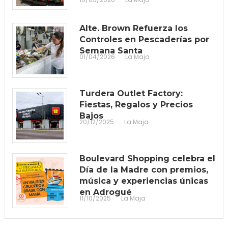
Alte. Brown Refuerza los
Controles en Pescaderías por
Semana Santa
01/04/2026
La Maja
Turdera Outlet Factory:
Fiestas, Regalos y Precios
Bajos
20/12/2025
La Maja
Boulevard Shopping celebra el
Día de la Madre con premios,
música y experiencias únicas
en Adrogué
11/10/2025
La Maja