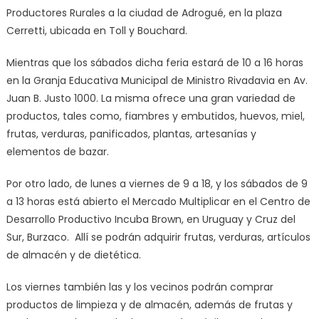
Productores Rurales a la ciudad de Adrogué, en la plaza
Cerretti, ubicada en Toll y Bouchard.
Mientras que los sábados dicha feria estará de 10 a 16 horas
en la Granja Educativa Municipal de Ministro Rivadavia en Av.
Juan B. Justo 1000. La misma ofrece una gran variedad de
productos, tales como, fiambres y embutidos, huevos, miel,
frutas, verduras, panificados, plantas, artesanías y
elementos de bazar.
Por otro lado, de lunes a viernes de 9 a 18, y los sábados de 9
a 13 horas está abierto el Mercado Multiplicar en el Centro de
Desarrollo Productivo Incuba Brown, en Uruguay y Cruz del
Sur, Burzaco. Allí se podrán adquirir frutas, verduras, artículos
de almacén y de dietética.
Los viernes también las y los vecinos podrán comprar
productos de limpieza y de almacén, además de frutas y