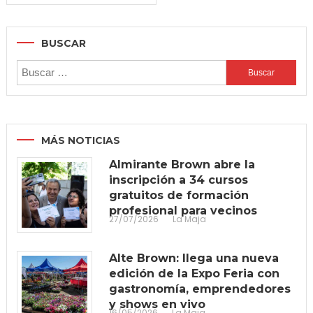
BUSCAR
Buscar:
MÁS NOTICIAS
Almirante Brown abre la
inscripción a 34 cursos
gratuitos de formación
profesional para vecinos
27/07/2026
La Maja
Alte Brown: llega una nueva
edición de la Expo Feria con
gastronomía, emprendedores
y shows en vivo
16/05/2026
La Maja