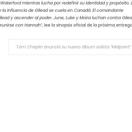
terford mientras lucha por redefinir su identidad y propósito. 
ue la influencia de Gilead se cuela en Canadá. El comandante
ilead y ascender al poder. June, Luke y Moira luchan contra Gile
 reunirse con Hannah
”, lee la sinopsis oficial de la próxima entrega
Tom Chaplin anunció su nuevo álbum solista “Midpoint”