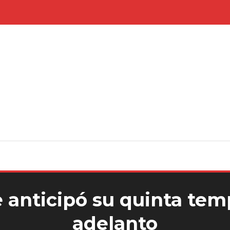
 anticipó su quinta te
adelanto