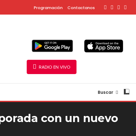
Programación
Contactanos
RADIO EN VIVO
Buscar
mporada con un nuevo