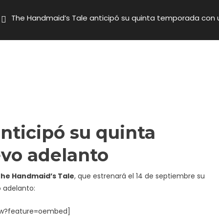
The Handmaid’s Tale anticipó su quinta temporada con
nticipó su quinta
vo adelanto
he Handmaid’s Tale
, que estrenará el 14 de septiembre su
 adelanto:
Ww?feature=oembed]