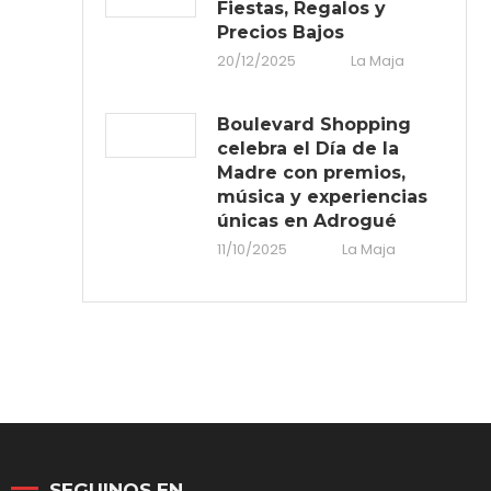
Fiestas, Regalos y
Precios Bajos
20/12/2025
La Maja
Boulevard Shopping
celebra el Día de la
Madre con premios,
música y experiencias
únicas en Adrogué
11/10/2025
La Maja
SEGUINOS EN