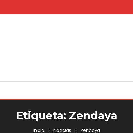
Etiqueta:
Zendaya
Inicio
Noticias
Zendaya