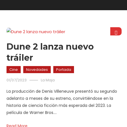
Dune 2 lanza nuevo
tráiler
Cine
Novedades
Portada
01/07/2023
La Maja
La producción de Denis Villeneuve presentó su segundo
adelanto a meses de su estreno, convirtiéndose en la
historia de ciencia ficción más esperada del 2023. La
película de Warner Bros….
Read More