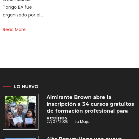
Tango BA fue
organizado por el…
Read More
LO NUEVO
Almirante Brown abre la
inscripción a 34 cursos gratuitos
de formación profesional para
vecinos
27/07/2026
La Maja