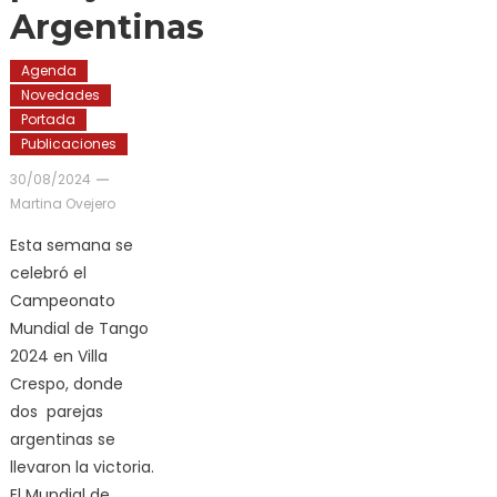
Argentinas
Agenda
Novedades
Portada
Publicaciones
30/08/2024
Martina Ovejero
Esta semana se
celebró el
Campeonato
Mundial de Tango
2024 en Villa
Crespo, donde
dos parejas
argentinas se
llevaron la victoria.
El Mundial de