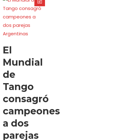
El
Mundial
de
Tango
consagró
campeones
a dos
parejas