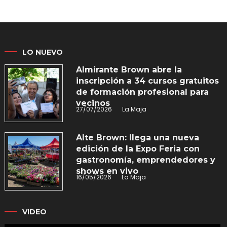
LO NUEVO
Almirante Brown abre la
inscripción a 34 cursos gratuitos
de formación profesional para
vecinos
27/07/2026
La Maja
Alte Brown: llega una nueva
edición de la Expo Feria con
gastronomía, emprendedores y
shows en vivo
16/05/2026
La Maja
VIDEO