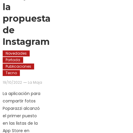
la
propuesta
de
Instagram
Novedades
Portada
Publicaciones
Tecno
19/10/2022
La Maja
La aplicación para
compartir fotos
Poparazzi alcanzó
el primer puesto
en las listas de la
App Store en