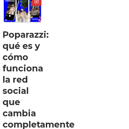
Poparazzi:
qué es y
cómo
funciona
la red
social
que
cambia
completamente