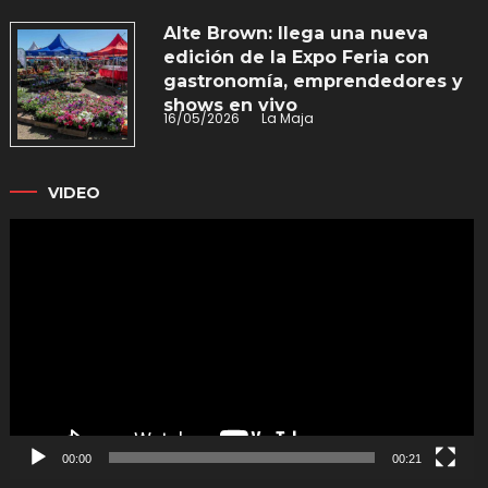
Alte Brown: llega una nueva
edición de la Expo Feria con
gastronomía, emprendedores y
shows en vivo
16/05/2026
La Maja
VIDEO
Reproductor
de
vídeo
00:00
00:21