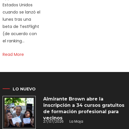
Estados Unidos
cuando se lanzó el
lunes tras una
beta de TestFlight
(de acuerdo con
el ranking…
Read More
LO NUEVO
Almirante Brown abre la
inscripción a 34 cursos gratuitos
de formación profesional para
vecinos
27/07/2026
La Maja