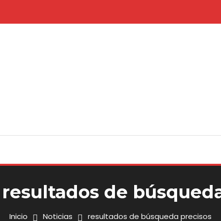
:
resultados de búsqueda
Inicio
Noticias
resultados de búsqueda precisos