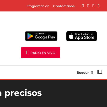
Programación
Contactanos
RADIO EN VIVO
Buscar
 precisos