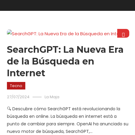
SearchGPT: La Nueva Era
de la Búsqueda en
Internet
Tecno
27/07/2024
La Maja
🔍 Descubre cómo SearchGPT está revolucionando la
búsqueda en online. La búsqueda en internet está a
punto de cambiar para siempre. OpenAI ha anunciado su
nuevo motor de búsqueda, SearchGPT,…