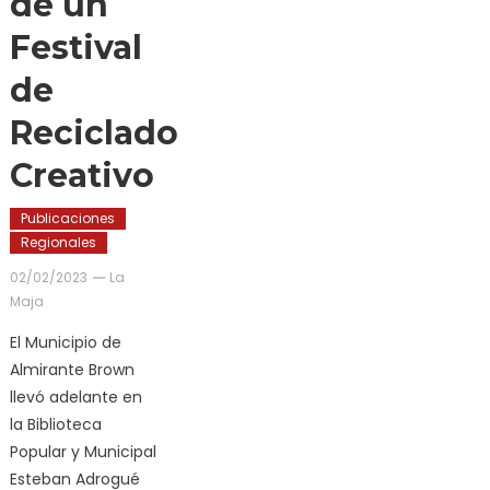
de un
Festival
de
Reciclado
Creativo
Publicaciones
Regionales
02/02/2023
La
Maja
El Municipio de
Almirante Brown
llevó adelante en
la Biblioteca
Popular y Municipal
Esteban Adrogué