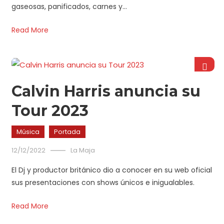
gaseosas, panificados, carnes y…
Read More
Calvin Harris anuncia su
Tour 2023
Música
Portada
12/12/2022
La Maja
El Dj y productor británico dio a conocer en su web oficial
sus presentaciones con shows únicos e inigualables.
Read More