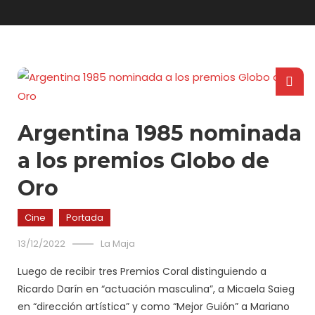
Argentina 1985 nominada
a los premios Globo de
Oro
Cine
Portada
13/12/2022
La Maja
Luego de recibir tres Premios Coral distinguiendo a
Ricardo Darín en “actuación masculina”, a Micaela Saieg
en “dirección artística” y como “Mejor Guión” a Mariano