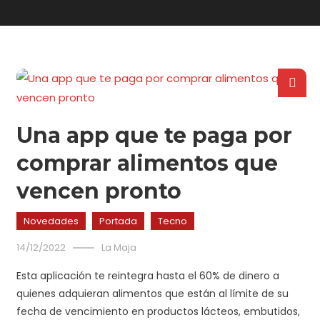
Una app que te paga por
comprar alimentos que
vencen pronto
Novedades
Portada
Tecno
14/12/2022
La Maja
Esta aplicación te reintegra hasta el 60% de dinero a
quienes adquieran alimentos que están al límite de su
fecha de vencimiento en productos lácteos, embutidos,