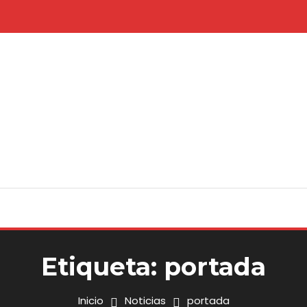
Etiqueta:
portada
Inicio
Noticias
portada