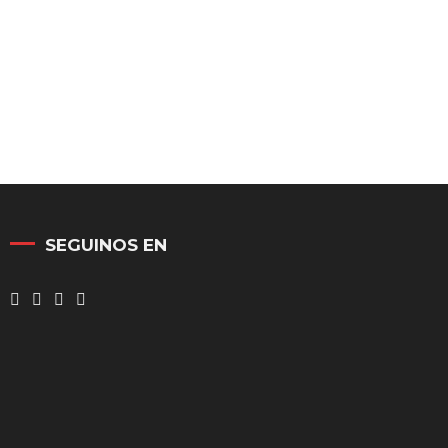
SEGUINOS EN