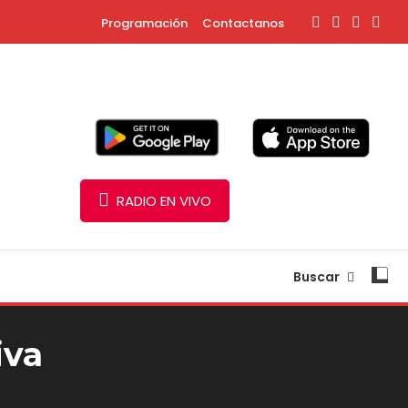
Programación
Contactanos
RADIO EN VIVO
Buscar
iva