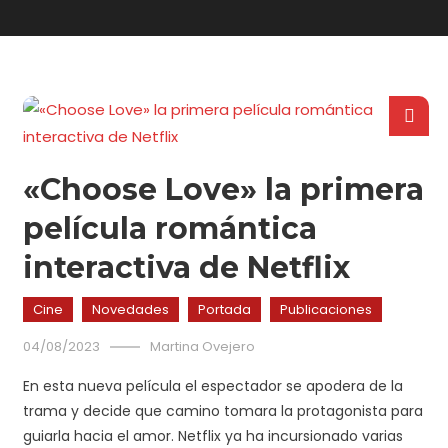
«Choose Love» la primera
película romántica
interactiva de Netflix
Cine
Novedades
Portada
Publicaciones
04/08/2023
Martina Ovejero
En esta nueva película el espectador se apodera de la
trama y decide que camino tomara la protagonista para
guiarla hacia el amor. Netflix ya ha incursionado varias