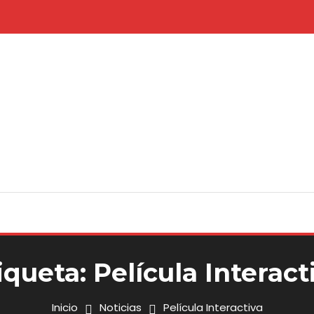
iqueta:
Película Interact
Inicio
Noticias
Película Interactiva