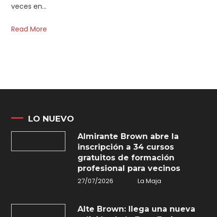
veces en…
Read More
LO NUEVO
Almirante Brown abre la
inscripción a 34 cursos
gratuitos de formación
profesional para vecinos
27/07/2026
La Maja
Alte Brown: llega una nueva