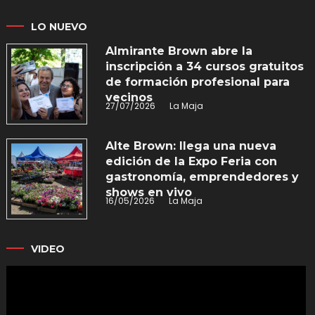
LO NUEVO
Almirante Brown abre la
inscripción a 34 cursos gratuitos
de formación profesional para
vecinos
27/07/2026
La Maja
Alte Brown: llega una nueva
edición de la Expo Feria con
gastronomía, emprendedores y
shows en vivo
16/05/2026
La Maja
VIDEO
Reproductor
de
vídeo