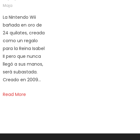
Maja
La Nintendo Wii
bañada en oro de
24 quilates, creada
como un regalo
para la Reina Isabel
II pero que nunca
llegó a sus manos,
será subastada.
Creado en 2009…
Read More