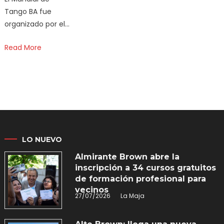
Tango BA fue
organizado por el…
Read More
LO NUEVO
Almirante Brown abre la
inscripción a 34 cursos gratuitos
de formación profesional para
vecinos
27/07/2026
La Maja