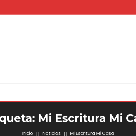
iqueta:
Mi Escritura Mi C
Inicio
Noticias
Mi Escritura Mi Casa