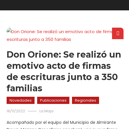
Don Orione: Se realizó un
emotivo acto de firmas
de escrituras junto a 350
familias
Novedades
Publicaciones
Regionales
18/11/2022
La Maja
Acompañado por el equipo del Municipio de Almirante