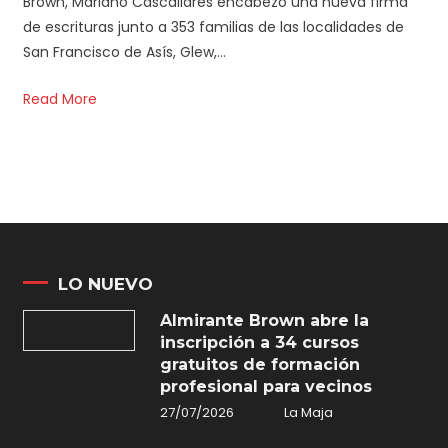
Brown, Mariano Cascallares encabezó una nueva firma
de escrituras junto a 353 familias de las localidades de
San Francisco de Asís, Glew,…
Read More
LO NUEVO
Almirante Brown abre la
inscripción a 34 cursos
gratuitos de formación
profesional para vecinos
27/07/2026
La Maja