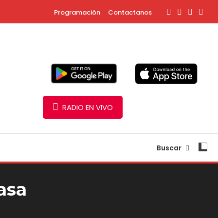
Programación
Contactanos
RADIO EN VIVO
Buscar
asa