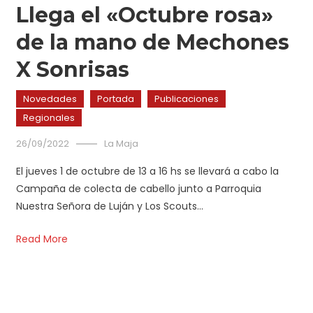
Llega el «Octubre rosa»
de la mano de Mechones
X Sonrisas
Novedades
Portada
Publicaciones
Regionales
26/09/2022
La Maja
El jueves 1 de octubre de 13 a 16 hs se llevará a cabo la
Campaña de colecta de cabello junto a Parroquia
Nuestra Señora de Luján y Los Scouts…
Read More