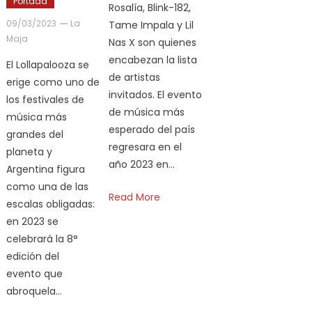
Portada
Rosalía, Blink-182,
09/03/2023
La
Tame Impala y Lil
Maja
Nas X son quienes
encabezan la lista
El Lollapalooza se
de artistas
erige como uno de
invitados. El evento
los festivales de
de música más
música más
esperado del país
grandes del
regresara en el
planeta y
año 2023 en…
Argentina figura
como una de las
Read More
escalas obligadas:
en 2023 se
celebrará la 8°
edición del
evento que
abroquela…