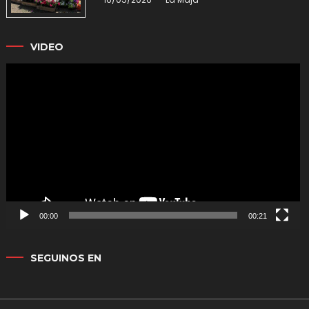
VIDEO
Reproductor
de
vídeo
00:00
00:21
SEGUINOS EN