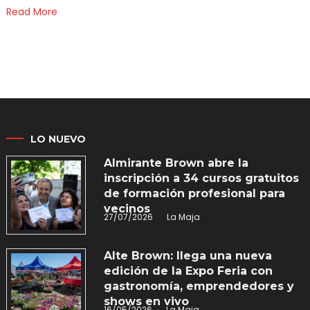
Read More
LO NUEVO
Almirante Brown abre la
inscripción a 34 cursos gratuitos
de formación profesional para
vecinos
27/07/2026
La Maja
Alte Brown: llega una nueva
edición de la Expo Feria con
gastronomía, emprendedores y
shows en vivo
16/05/2026
La Maja