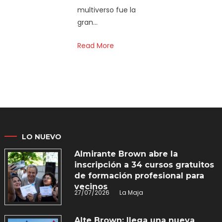
multiverso fue la
gran…
Read More
LO NUEVO
Almirante Brown abre la
inscripción a 34 cursos gratuitos
de formación profesional para
vecinos
27/07/2026
La Maja
Alte Brown: llega una nueva