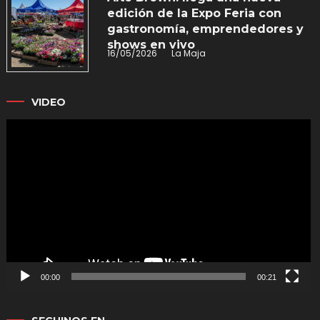
edición de la Expo Feria con
gastronomía, emprendedores y
shows en vivo
16/05/2026
La Maja
VIDEO
Reproductor
de
vídeo
00:00
00:21