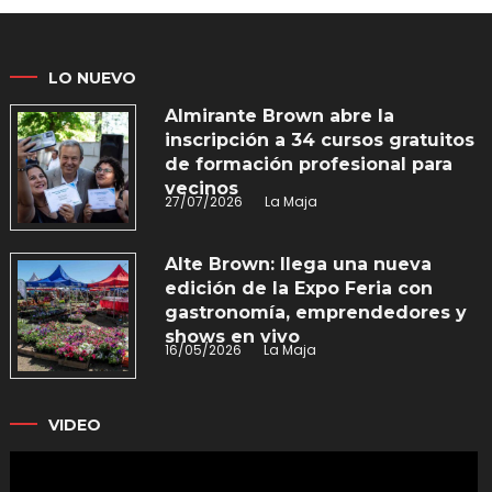
LO NUEVO
Almirante Brown abre la
inscripción a 34 cursos gratuitos
de formación profesional para
vecinos
27/07/2026
La Maja
Alte Brown: llega una nueva
edición de la Expo Feria con
gastronomía, emprendedores y
shows en vivo
16/05/2026
La Maja
VIDEO
Reproductor