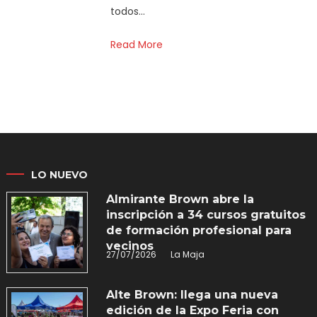
todos…
Read More
LO NUEVO
Almirante Brown abre la
inscripción a 34 cursos gratuitos
de formación profesional para
vecinos
27/07/2026
La Maja
Alte Brown: llega una nueva
edición de la Expo Feria con