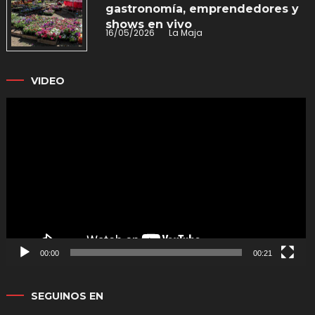
gastronomía, emprendedores y
shows en vivo
16/05/2026
La Maja
VIDEO
Reproductor
de
vídeo
00:00
00:21
SEGUINOS EN