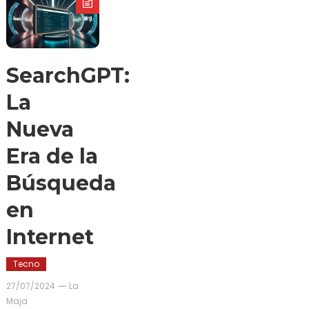
SearchGPT:
La
Nueva
Era de la
Búsqueda
en
Internet
Tecno
27/07/2024
La
Maja