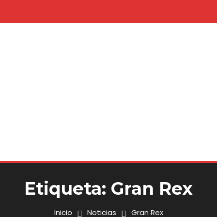
Etiqueta:
Gran Rex
Inicio
Noticias
Gran Rex