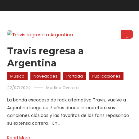
Travis regresa a
Argentina
Música
Novedades
Portada
Publicaciones
22/07/2024
Martina Ovejero
La banda escocesa de rock alternativo Travis, vuelve a
Argentina luego de 7 años donde interpretará sus
canciones clásicas y las favoritas de los fans repasando
su extensa carrera. En…
Read More