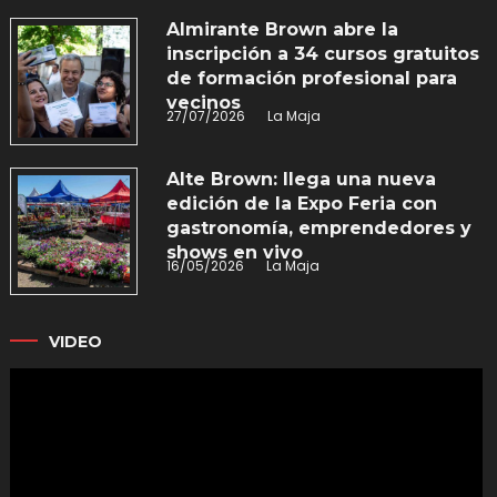
Almirante Brown abre la
inscripción a 34 cursos gratuitos
de formación profesional para
vecinos
27/07/2026
La Maja
Alte Brown: llega una nueva
edición de la Expo Feria con
gastronomía, emprendedores y
shows en vivo
16/05/2026
La Maja
VIDEO
Reproductor
de
vídeo