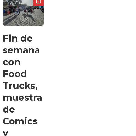
Fin de
semana
con
Food
Trucks,
muestra
de
Comics
y