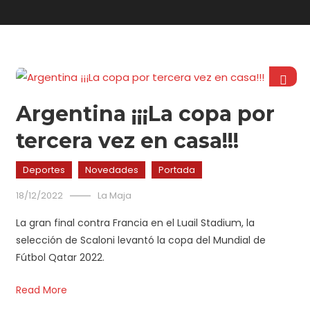
Argentina ¡¡¡La copa por
tercera vez en casa!!!
Deportes
Novedades
Portada
18/12/2022
La Maja
La gran final contra Francia en el Luail Stadium, la
selección de Scaloni levantó la copa del Mundial de
Fútbol Qatar 2022.
Read More