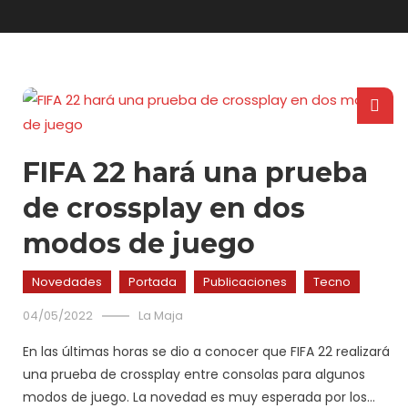
FIFA 22 hará una prueba
de crossplay en dos
modos de juego
Novedades
Portada
Publicaciones
Tecno
04/05/2022
La Maja
En las últimas horas se dio a conocer que FIFA 22 realizará
una prueba de crossplay entre consolas para algunos
modos de juego. La novedad es muy esperada por los…