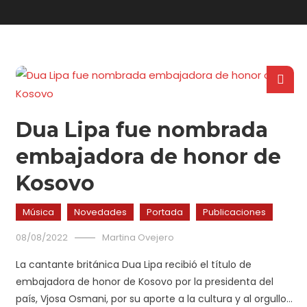
Dua Lipa fue nombrada
embajadora de honor de
Kosovo
Música
Novedades
Portada
Publicaciones
08/08/2022
Martina Ovejero
La cantante británica Dua Lipa recibió el título de
embajadora de honor de Kosovo por la presidenta del
país, Vjosa Osmani, por su aporte a la cultura y al orgullo…