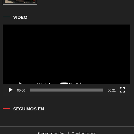
VIDEO
Reproductor
de
vídeo
00:00
00:21
SEGUINOS EN
Programación
Contactanos