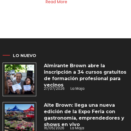
Read More
LO NUEVO
Almirante Brown abre la
inscripción a 34 cursos gratuitos
de formación profesional para
vecinos
27/07/2026
La Maja
Alte Brown: llega una nueva
edición de la Expo Feria con
gastronomía, emprendedores y
shows en vivo
16/05/2026
La Maja