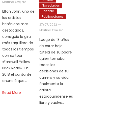
Martina Ovejero
Novedades
Elton John, uno de
Portada
Publicaciones
los artistas
británicos mas
27/07/2022
destacados,
Martina Ovejero
consiguió la gira
Luego de 13 años
más taquillera de
de estar bajo
todos los tiempos
tutela de su padre
con su tour
quien tomaba
«Farewell Yellow
todas las
Brick Road». En
decisiones de su
2018 el cantante
carrera y su vida,
anunció que…
finalmente la
artista
Read More
estadounidense es
libre y vuelve…