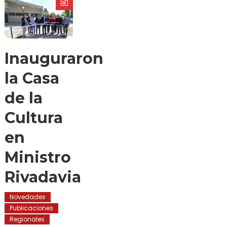
Inauguraron
la Casa
de la
Cultura
en
Ministro
Rivadavia
Novedades
Publicaciones
Regionales