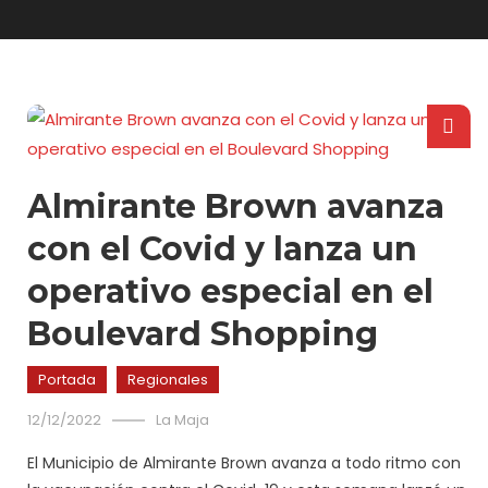
Almirante Brown avanza
con el Covid y lanza un
operativo especial en el
Boulevard Shopping
Portada
Regionales
12/12/2022
La Maja
El Municipio de Almirante Brown avanza a todo ritmo con