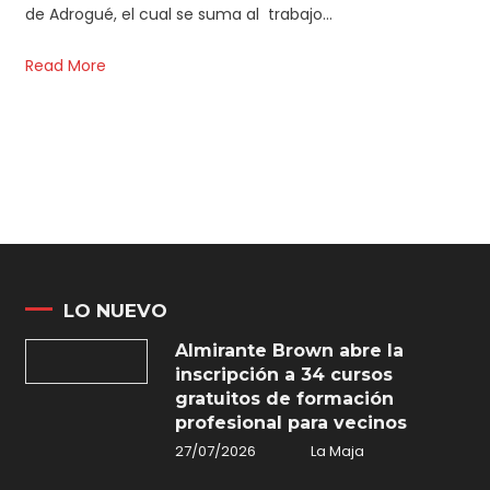
de Adrogué, el cual se suma al trabajo…
Read More
LO NUEVO
Almirante Brown abre la
inscripción a 34 cursos
gratuitos de formación
profesional para vecinos
27/07/2026
La Maja