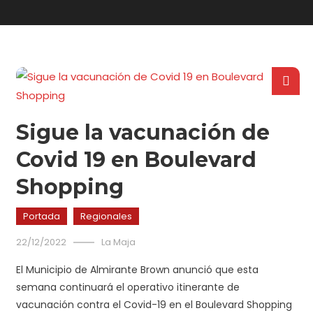
Sigue la vacunación de
Covid 19 en Boulevard
Shopping
Portada
Regionales
22/12/2022
La Maja
El Municipio de Almirante Brown anunció que esta
semana continuará el operativo itinerante de
vacunación contra el Covid-19 en el Boulevard Shopping