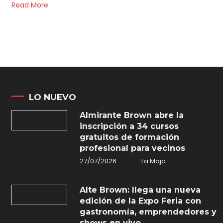
Read More
LO NUEVO
Almirante Brown abre la
inscripción a 34 cursos
gratuitos de formación
profesional para vecinos
27/07/2026
La Maja
Alte Brown: llega una nueva
edición de la Expo Feria con
gastronomía, emprendedores y
shows en vivo