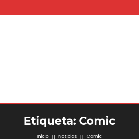
Etiqueta:
Comic
Inicio
Noticias
Comic