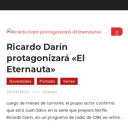
Ricardo Darín
protagonizará «El
Eternauta»
Novedades
Portada
Series
26/04/2023
La Maja
Luego de meses de rumores, el propio actor confirmó
que será Juan Salvo en la serie que prepara Netflix.
Ricardo Darín, en un programa de radio de CNN, se refirió…