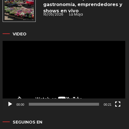
gastronomía, emprendedores y
shows en vivo
16/05/2026
La Maja
VIDEO
Reproductor
de
vídeo
00:00
00:21
SEGUINOS EN