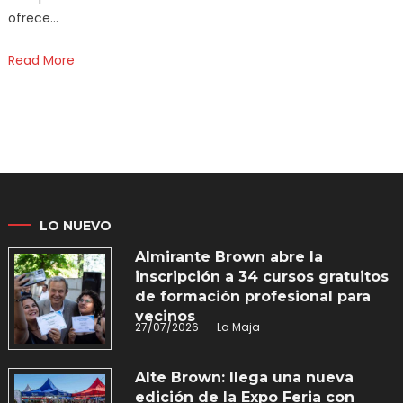
ofrece…
Read More
LO NUEVO
Almirante Brown abre la
inscripción a 34 cursos gratuitos
de formación profesional para
vecinos
27/07/2026
La Maja
Alte Brown: llega una nueva
edición de la Expo Feria con