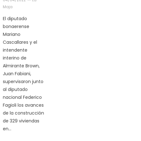
Maja
El diputado
bonaerense
Mariano
Cascallares y el
intendente
interino de
Almirante Brown,
Juan Fabiani,
supervisaron junto
al diputado
nacional Federico
Fagioli los avances
de la construcción
de 329 viviendas
en…