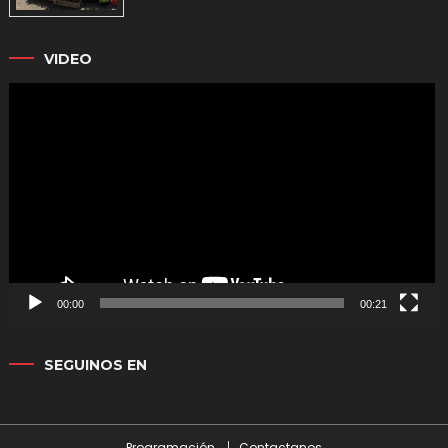
VIDEO
Reproductor
de
vídeo
00:00
00:21
SEGUINOS EN
Programación
Contactanos