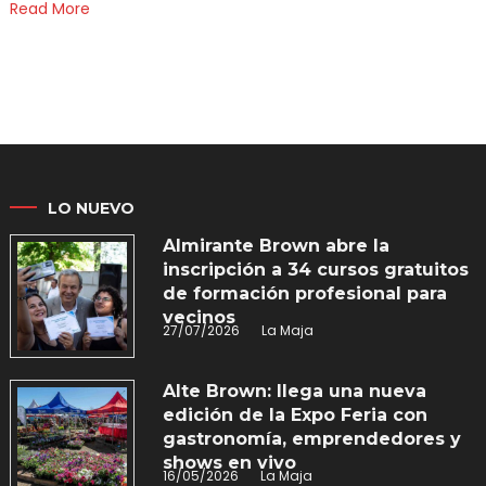
Read More
LO NUEVO
Almirante Brown abre la
inscripción a 34 cursos gratuitos
de formación profesional para
vecinos
27/07/2026
La Maja
Alte Brown: llega una nueva
edición de la Expo Feria con
gastronomía, emprendedores y
shows en vivo
16/05/2026
La Maja