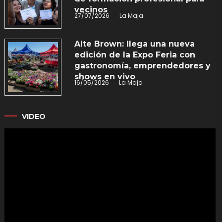
vecinos
27/07/2026
La Maja
Alte Brown: llega una nueva
edición de la Expo Feria con
gastronomía, emprendedores y
shows en vivo
16/05/2026
La Maja
VIDEO
Reproductor
de
vídeo