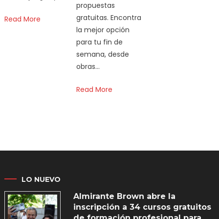
propuestas
gratuitas. Encontra
Read More
la mejor opción
para tu fin de
semana, desde
obras…
Read More
LO NUEVO
Almirante Brown abre la
inscripción a 34 cursos gratuitos
de formación profesional para