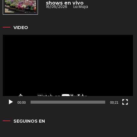
shows en vivo
16/05/2026
La Maja
VIDEO
Reproductor
de
vídeo
00:00
00:21
SEGUINOS EN