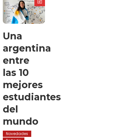
Una
argentina
entre
las 10
mejores
estudiantes
del
mundo
Novedades