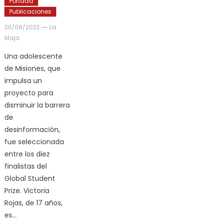
Portada
Publicaciones
30/08/2023
La
Maja
Una adolescente
de Misiones, que
impulsa un
proyecto para
disminuir la barrera
de
desinformación,
fue seleccionada
entre los diez
finalistas del
Global Student
Prize. Victoria
Rojas, de 17 años,
es…