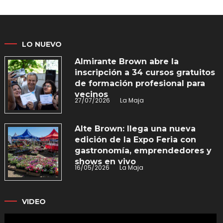
LO NUEVO
Almirante Brown abre la
inscripción a 34 cursos gratuitos
de formación profesional para
vecinos
27/07/2026
La Maja
Alte Brown: llega una nueva
edición de la Expo Feria con
gastronomía, emprendedores y
shows en vivo
16/05/2026
La Maja
VIDEO
Reproductor