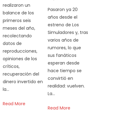
realizaron un
Pasaron ya 20
balance de los
años desde el
primeros seis
estreno de Los
meses del año,
Simuladores y, tras
recolectando
varios años de
datos de
rumores, lo que
reproducciones,
sus fanáticos
opiniones de los
esperan desde
críticos,
hace tiempo se
recuperación del
convirtió en
dinero invertido en
realidad: vuelven.
la…
La…
Read More
Read More