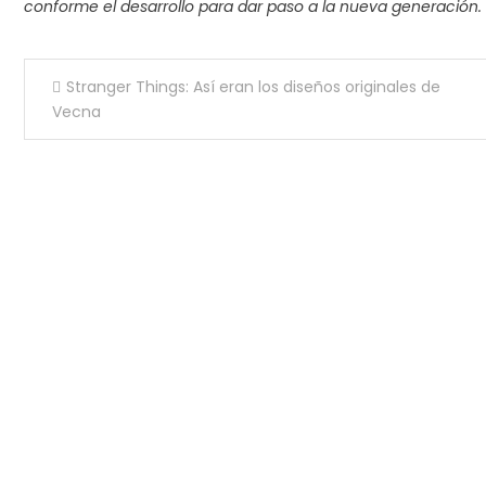
conforme el desarrollo para dar paso a la nueva generación.
Navegación
Stranger Things: Así eran los diseños originales de
de
Vecna
entradas