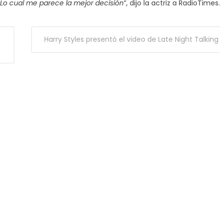
 Lo cual me parece la mejor decisión
”, dijo la actriz a RadioTimes.
Harry Styles presentó el video de Late Night Talking