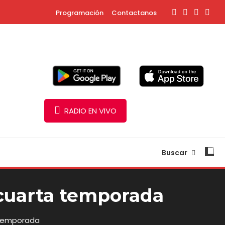
Programación
Contactanos
RADIO EN VIVO
Buscar
 cuarta temporada
 temporada