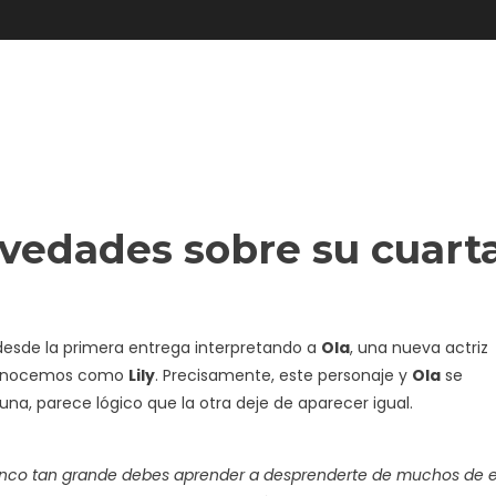
vedades sobre su cuart
 desde la primera entrega interpretando a
Ola
, una nueva actriz
 conocemos como
Lily
. Precisamente, este personaje y
Ola
se
e una, parece lógico que la otra deje de aparecer igual.
elenco tan grande debes aprender a desprenderte de muchos de e