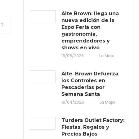
Alte Brown: llega una
nueva edición de la
Expo Feria con
gastronomía,
emprendedores y
shows en vivo
16/05/2026
La Maja
Alte. Brown Refuerza
los Controles en
Pescaderías por
Semana Santa
01/04/2026
La Maja
Turdera Outlet Factory:
Fiestas, Regalos y
Precios Bajos