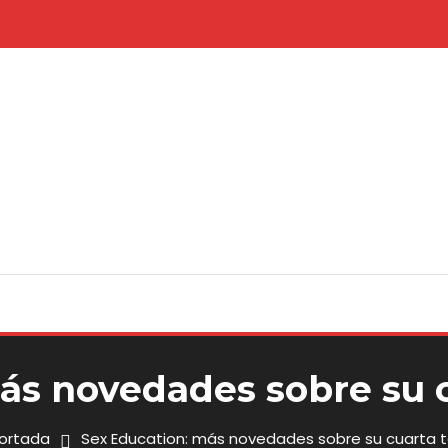
ás novedades sobre su
ortada
Sex Education: más novedades sobre su cuarta