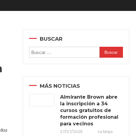
BUSCAR
Buscar:
a
MÁS NOTICIAS
Almirante Brown abre
la inscripción a 34
cursos gratuitos de
formación profesional
para vecinos
llos
27/07/2026
La Maja