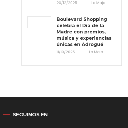
20/12/2025
La Maja
Boulevard Shopping
celebra el Día de la
Madre con premios,
música y experiencias
únicas en Adrogué
11/10/2025
La Maja
SEGUINOS EN