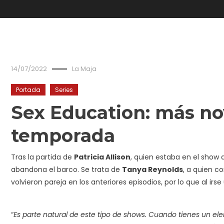
14/07/2022
La Maja
Portada
Series
Sex Education: más no
temporada
Tras la partida de
Patricia Allison
, quien estaba en el show
abandona el barco. Se trata de
Tanya Reynolds
, a quien
volvieron pareja en los anteriores episodios, por lo que al irs
“
Es parte natural de este tipo de shows. Cuando tienes un 