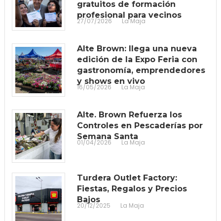
gratuitos de formación
profesional para vecinos
27/07/2026
La Maja
Alte Brown: llega una nueva
edición de la Expo Feria con
gastronomía, emprendedores
y shows en vivo
16/05/2026
La Maja
Alte. Brown Refuerza los
Controles en Pescaderías por
Semana Santa
01/04/2026
La Maja
Turdera Outlet Factory:
Fiestas, Regalos y Precios
Bajos
20/12/2025
La Maja