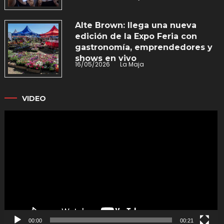
Alte Brown: llega una nueva
edición de la Expo Feria con
gastronomía, emprendedores y
shows en vivo
16/05/2026
La Maja
VIDEO
Reproductor
de
vídeo
00:00
00:21