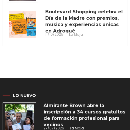
Boulevard Shopping celebra el
Día de la Madre con premios,
música y experiencias únicas
en Adrogué
11/10/2025
La Maja
LO NUEVO
Almirante Brown abre la
inscripción a 34 cursos gratuitos
de formación profesional para
vecinos
27/07/2026
La Maja