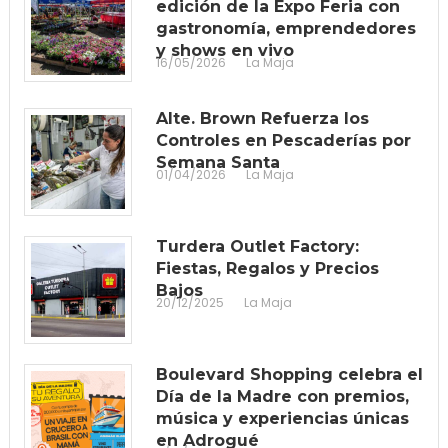
edición de la Expo Feria con
gastronomía, emprendedores
y shows en vivo
16/05/2026
La Maja
Alte. Brown Refuerza los
Controles en Pescaderías por
Semana Santa
01/04/2026
La Maja
Turdera Outlet Factory:
Fiestas, Regalos y Precios
Bajos
20/12/2025
La Maja
Boulevard Shopping celebra el
Día de la Madre con premios,
música y experiencias únicas
en Adrogué