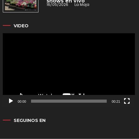
shows en vivo
16/05/2026
La Maja
VIDEO
Reproductor
de
vídeo
00:00
00:21
SEGUINOS EN