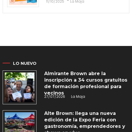
11/10/2025
La Maja
LO NUEVO
Almirante Brown abre la
inscripción a 34 cursos gratuitos
de formación profesional para
vecinos
27/07/2026
La Maja
Alte Brown: llega una nueva
edición de la Expo Feria con
gastronomía, emprendedores y