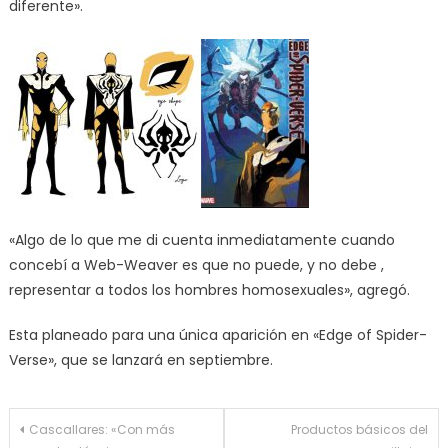
diferente».
«Algo de lo que me di cuenta inmediatamente cuando
concebí a Web-Weaver es que no puede, y no debe ,
representar a todos los hombres homosexuales», agregó.
Esta planeado para una única aparición en «Edge of Spider-
Verse», que se lanzará en septiembre.
Navegación
Cascallares: «Con más
Productos básicos del