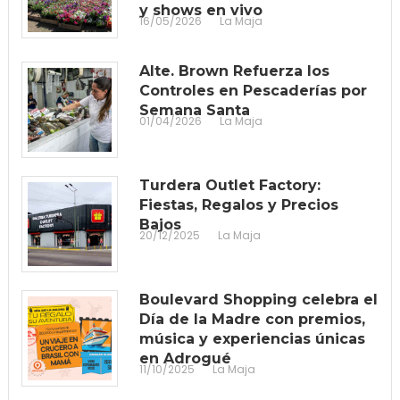
y shows en vivo
16/05/2026
La Maja
Alte. Brown Refuerza los
Controles en Pescaderías por
Semana Santa
01/04/2026
La Maja
Turdera Outlet Factory:
Fiestas, Regalos y Precios
Bajos
20/12/2025
La Maja
Boulevard Shopping celebra el
Día de la Madre con premios,
música y experiencias únicas
en Adrogué
11/10/2025
La Maja