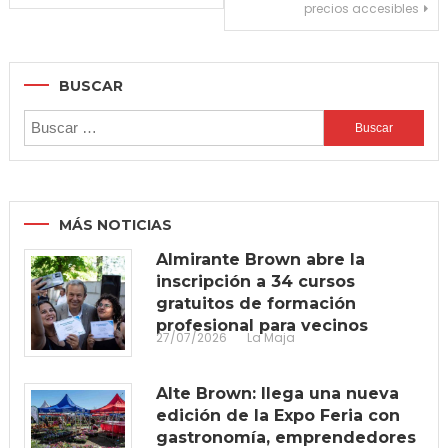
entradas
precios accesibles
BUSCAR
Buscar:
MÁS NOTICIAS
Almirante Brown abre la
inscripción a 34 cursos
gratuitos de formación
profesional para vecinos
27/07/2026
La Maja
Alte Brown: llega una nueva
edición de la Expo Feria con
gastronomía, emprendedores