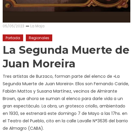
05/05/2023
La Maja
Portada
Regionales
La Segunda Muerte de
Juan Moreira
Tres artistas de Burzaco, forman parte del elenco de «La
Segunda Muerte de Juan Moreira». Ellos son Fernando Caride,
Fabián Mattos y Susana Martínez, vecinos de Almirante
Brown, que ahora se suman al elenco para darle vida a un
gran espectáculo. La obra, un grotesco criollo, ambientado
en 1930, se estrenará este domingo 7 de Mayo a las 17hs. en
el Teatro del Pueblo, cito en la calle Lavalle N°3636 del barrio
de Almagro (CABA).