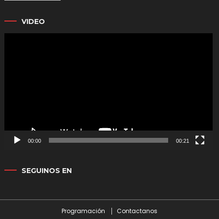
VIDEO
Reproductor
de
vídeo
00:00
00:21
SEGUINOS EN
Programación
Contactanos