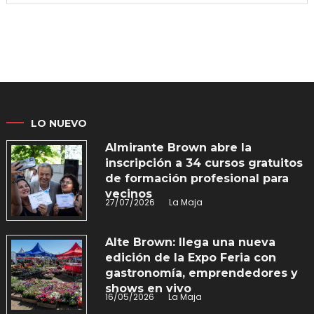
LO NUEVO
Almirante Brown abre la
inscripción a 34 cursos gratuitos
de formación profesional para
vecinos
27/07/2026
La Maja
Alte Brown: llega una nueva
edición de la Expo Feria con
gastronomía, emprendedores y
shows en vivo
16/05/2026
La Maja