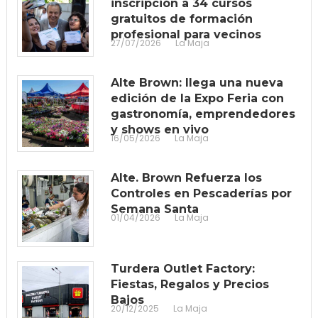
inscripción a 34 cursos
gratuitos de formación
profesional para vecinos
27/07/2026
La Maja
Alte Brown: llega una nueva
edición de la Expo Feria con
gastronomía, emprendedores
y shows en vivo
16/05/2026
La Maja
Alte. Brown Refuerza los
Controles en Pescaderías por
Semana Santa
01/04/2026
La Maja
Turdera Outlet Factory:
Fiestas, Regalos y Precios
Bajos
20/12/2025
La Maja