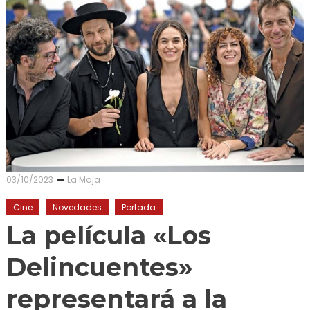
03/10/2023
La Maja
Cine
Novedades
Portada
La película «Los
Delincuentes»
representará a la