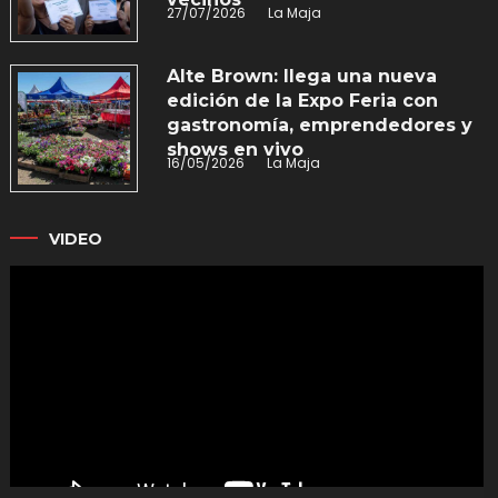
27/07/2026
La Maja
Alte Brown: llega una nueva
edición de la Expo Feria con
gastronomía, emprendedores y
shows en vivo
16/05/2026
La Maja
VIDEO
Reproductor
de
vídeo