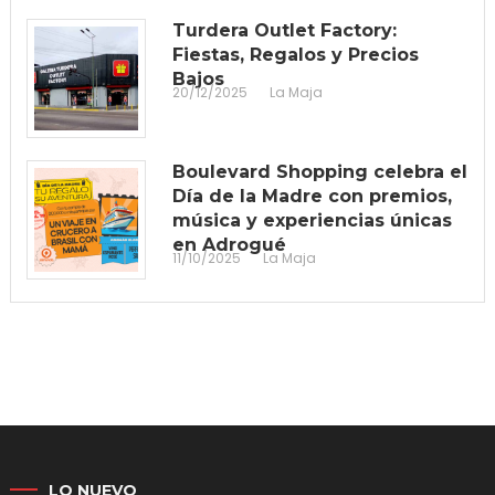
Turdera Outlet Factory:
Fiestas, Regalos y Precios
Bajos
20/12/2025
La Maja
Boulevard Shopping celebra el
Día de la Madre con premios,
música y experiencias únicas
en Adrogué
11/10/2025
La Maja
LO NUEVO