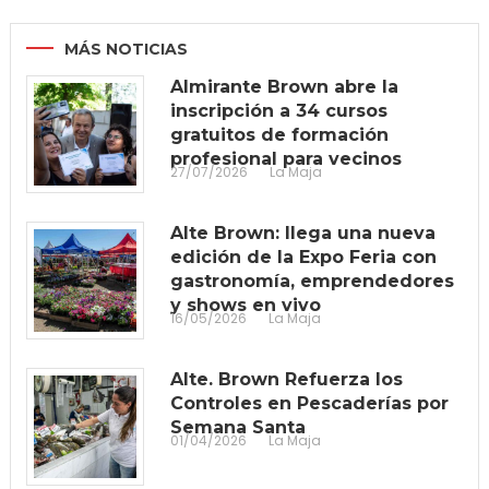
MÁS NOTICIAS
Almirante Brown abre la
inscripción a 34 cursos
gratuitos de formación
profesional para vecinos
27/07/2026
La Maja
Alte Brown: llega una nueva
edición de la Expo Feria con
gastronomía, emprendedores
y shows en vivo
16/05/2026
La Maja
Alte. Brown Refuerza los
Controles en Pescaderías por
Semana Santa
01/04/2026
La Maja