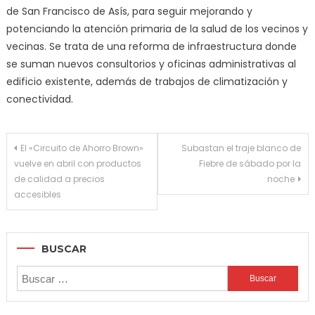
de San Francisco de Asís, para seguir mejorando y
potenciando la atención primaria de la salud de los vecinos y
vecinas. Se trata de una reforma de infraestructura donde
se suman nuevos consultorios y oficinas administrativas al
edificio existente, además de trabajos de climatización y
conectividad.
Navegación
El «Circuito de Ahorro Brown»
Subastan el traje blanco de
vuelve en abril con productos
Fiebre de sábado por la
de
de calidad a precios
noche
entradas
accesibles
BUSCAR
Buscar: