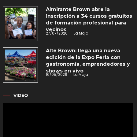
Almirante Brown abre la
inscripción a 34 cursos gratuitos
de formación profesional para
vecinos
27/07/2026
La Maja
Alte Brown: llega una nueva
edición de la Expo Feria con
gastronomía, emprendedores y
shows en vivo
16/05/2026
La Maja
VIDEO
Reproductor
de
vídeo