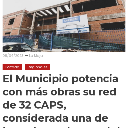
08/04/2023
La Maja
Portada
Regionales
El Municipio potencia
con más obras su red
de 32 CAPS,
considerada una de