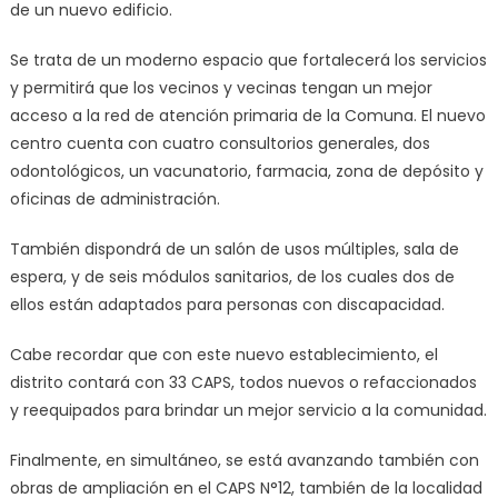
de un nuevo edificio.
Se trata de un moderno espacio que fortalecerá los servicios
y permitirá que los vecinos y vecinas tengan un mejor
acceso a la red de atención primaria de la Comuna. El nuevo
centro cuenta con cuatro consultorios generales, dos
odontológicos, un vacunatorio, farmacia, zona de depósito y
oficinas de administración.
También dispondrá de un salón de usos múltiples, sala de
espera, y de seis módulos sanitarios, de los cuales dos de
ellos están adaptados para personas con discapacidad.
Cabe recordar que con este nuevo establecimiento, el
distrito contará con 33 CAPS, todos nuevos o refaccionados
y reequipados para brindar un mejor servicio a la comunidad.
Finalmente, en simultáneo, se está avanzando también con
obras de ampliación en el CAPS N°12, también de la localidad