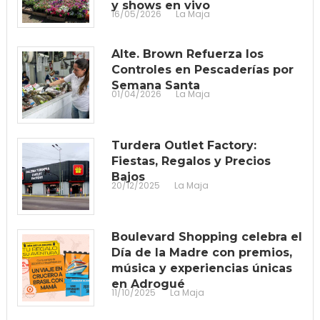
y shows en vivo
16/05/2026
La Maja
Alte. Brown Refuerza los
Controles en Pescaderías por
Semana Santa
01/04/2026
La Maja
Turdera Outlet Factory:
Fiestas, Regalos y Precios
Bajos
20/12/2025
La Maja
Boulevard Shopping celebra el
Día de la Madre con premios,
música y experiencias únicas
en Adrogué
11/10/2025
La Maja