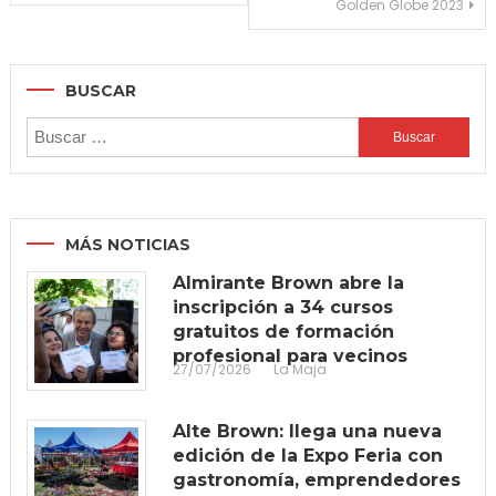
Golden Globe 2023
entradas
BUSCAR
Buscar:
MÁS NOTICIAS
Almirante Brown abre la
inscripción a 34 cursos
gratuitos de formación
profesional para vecinos
27/07/2026
La Maja
Alte Brown: llega una nueva
edición de la Expo Feria con
gastronomía, emprendedores