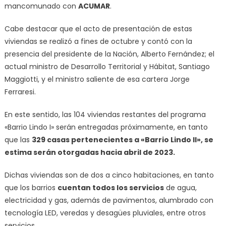
mancomunado con
ACUMAR
.
Cabe destacar que el acto de presentación de estas
viviendas se realizó a fines de octubre y contó con la
presencia del presidente de la Nación, Alberto Fernández; el
actual ministro de Desarrollo Territorial y Hábitat, Santiago
Maggiotti, y el ministro saliente de esa cartera Jorge
Ferraresi.
En este sentido, las 104 viviendas restantes del programa
«Barrio Lindo I» serán entregadas próximamente, en tanto
que las
329 casas pertenecientes a «Barrio Lindo II», se
estima serán otorgadas hacia abril de 2023.
Dichas viviendas son de dos a cinco habitaciones, en tanto
que los barrios
cuentan todos los servicios
de agua,
electricidad y gas, además de pavimentos, alumbrado con
tecnología LED, veredas y desagües pluviales, entre otros
servicios.