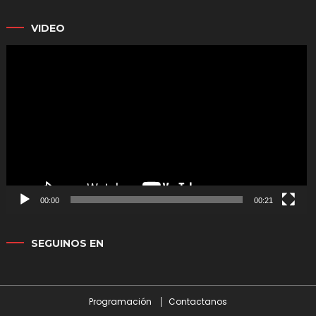
VIDEO
Reproductor
de
vídeo
00:00
00:21
SEGUINOS EN
Programación
Contactanos