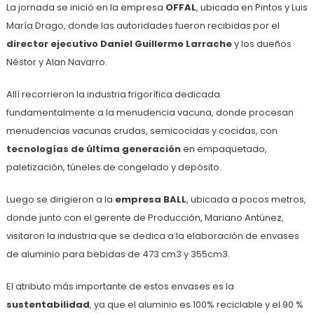
La jornada se inició en la empresa
OFFAL
, ubicada en Pintos y Luis
María Drago, donde las autoridades fueron recibidas por el
director ejecutivo Daniel Guillermo Larrache
y los dueños
Néstor y Alan Navarro.
Allí recorrieron la industria frigorífica dedicada
fundamentalmente a la menudencia vacuna, donde procesan
menudencias vacunas crudas, semicocidas y cocidas, con
tecnologías de última generación
en empaquetado,
paletización, túneles de congelado y depósito.
Luego se dirigieron a la
empresa BALL
, ubicada a pocos metros,
donde junto con el gerente de Producción, Mariano Antúnez,
visitaron la industria que se dedica a la elaboración de envases
de aluminio para bebidas de 473 cm3 y 355cm3.
El atributo más importante de estos envases es la
sustentabilidad
, ya que el aluminio es 100% reciclable y el 90 %