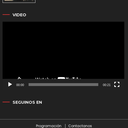
VIDEO
Reproductor
de
vídeo
00:00
00:21
SEGUINOS EN
Programación
Contactanos