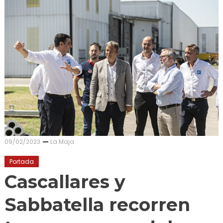
09/02/2023
La Maja
Portada
Cascallares y
Sabbatella recorren