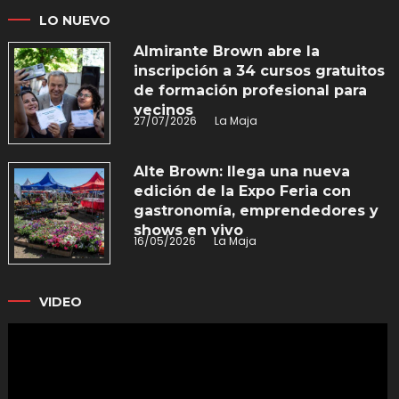
LO NUEVO
Almirante Brown abre la
inscripción a 34 cursos gratuitos
de formación profesional para
vecinos
27/07/2026
La Maja
Alte Brown: llega una nueva
edición de la Expo Feria con
gastronomía, emprendedores y
shows en vivo
16/05/2026
La Maja
VIDEO
Reproductor
de
vídeo