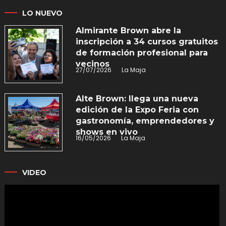
LO NUEVO
Almirante Brown abre la
inscripción a 34 cursos gratuitos
de formación profesional para
vecinos
27/07/2026
La Maja
Alte Brown: llega una nueva
edición de la Expo Feria con
gastronomía, emprendedores y
shows en vivo
16/05/2026
La Maja
VIDEO
Reproductor
de
vídeo