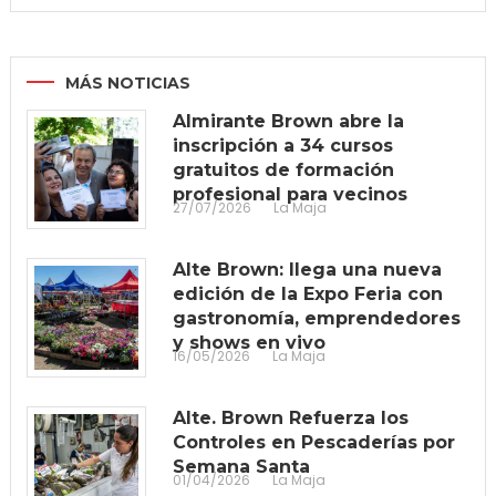
MÁS NOTICIAS
Almirante Brown abre la
inscripción a 34 cursos
gratuitos de formación
profesional para vecinos
27/07/2026
La Maja
Alte Brown: llega una nueva
edición de la Expo Feria con
gastronomía, emprendedores
y shows en vivo
16/05/2026
La Maja
Alte. Brown Refuerza los
Controles en Pescaderías por
Semana Santa
01/04/2026
La Maja