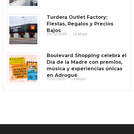
Turdera Outlet Factory:
Fiestas, Regalos y Precios
Bajos
20/12/2025
La Maja
Boulevard Shopping celebra el
Día de la Madre con premios,
música y experiencias únicas
en Adrogué
11/10/2025
La Maja