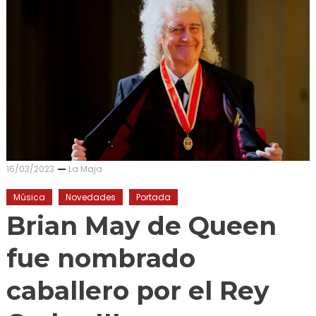
16/03/2023
La Maja
Música
Novedades
Portada
Brian May de Queen
fue nombrado
caballero por el Rey