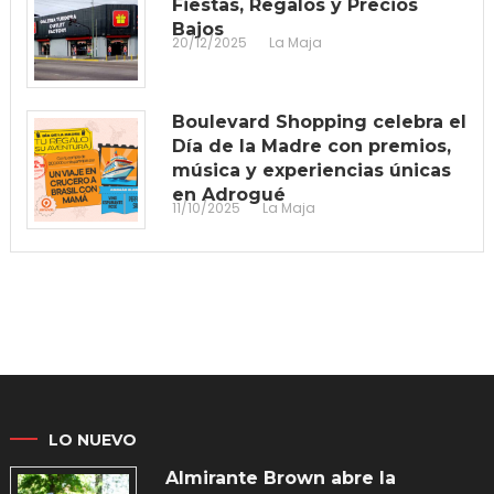
Fiestas, Regalos y Precios
Bajos
20/12/2025
La Maja
Boulevard Shopping celebra el
Día de la Madre con premios,
música y experiencias únicas
en Adrogué
11/10/2025
La Maja
LO NUEVO
Almirante Brown abre la