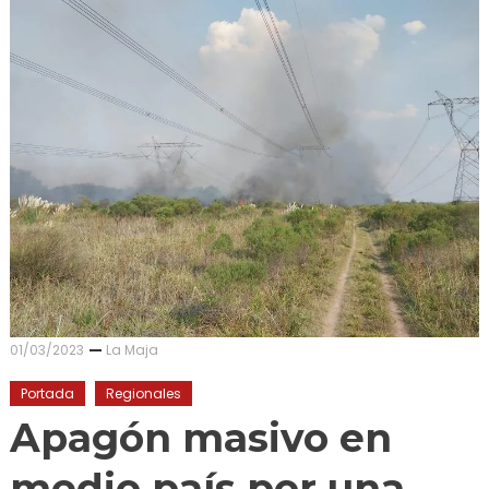
01/03/2023
La Maja
Portada
Regionales
Apagón masivo en
medio país por una