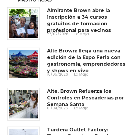
Almirante Brown abre la
inscripción a 34 cursos
gratuitos de formación
profesional para vecinos
27/07/2026
La Maja
Alte Brown: llega una nueva
edición de la Expo Feria con
gastronomía, emprendedores
y shows en vivo
16/05/2026
La Maja
Alte. Brown Refuerza los
Controles en Pescaderías por
Semana Santa
01/04/2026
La Maja
Turdera Outlet Factory: