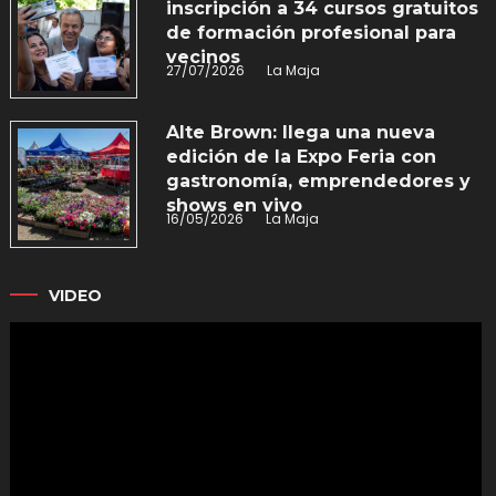
inscripción a 34 cursos gratuitos
de formación profesional para
vecinos
27/07/2026
La Maja
Alte Brown: llega una nueva
edición de la Expo Feria con
gastronomía, emprendedores y
shows en vivo
16/05/2026
La Maja
VIDEO
Reproductor
de
vídeo