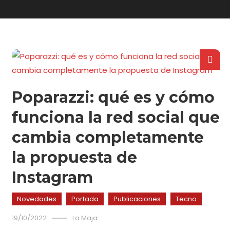
Poparazzi: qué es y cómo
funciona la red social que
cambia completamente
la propuesta de
Instagram
Novedades
Portada
Publicaciones
Tecno
19/10/2022
La Maja