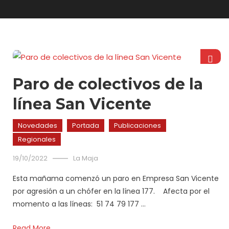
Paro de colectivos de la
línea San Vicente
Novedades
Portada
Publicaciones
Regionales
19/10/2022
La Maja
Esta mañama comenzó un paro en Empresa San Vicente
por agresión a un chófer en la línea 177. Afecta por el
momento a las líneas: 51 74 79 177 …
Read More