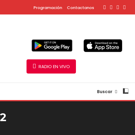
Programación
Contactanos
RADIO EN VIVO
Buscar
22