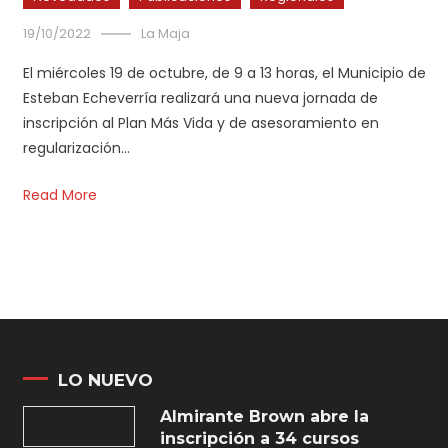
19/10/2022
La Maja
El miércoles 19 de octubre, de 9 a 13 horas, el Municipio de
Esteban Echeverría realizará una nueva jornada de
inscripción al Plan Más Vida y de asesoramiento en
regularización…
Read More
LO NUEVO
Almirante Brown abre la
inscripción a 34 cursos