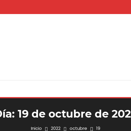
ía:
19 de octubre de 20
Inicio
2022
octubre
19