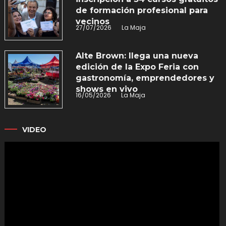
de formación profesional para
vecinos
27/07/2026
La Maja
Alte Brown: llega una nueva
edición de la Expo Feria con
gastronomía, emprendedores y
shows en vivo
16/05/2026
La Maja
VIDEO
Reproductor
de
vídeo