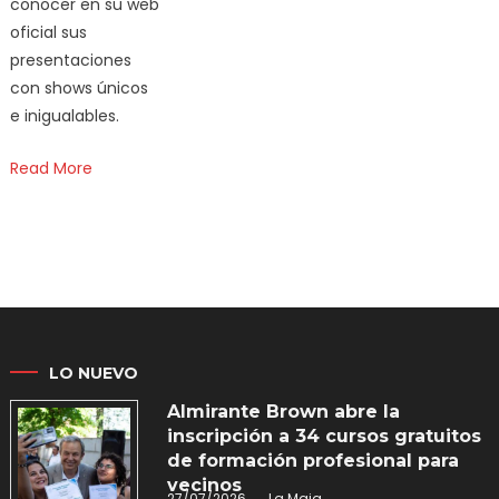
conocer en su web
oficial sus
presentaciones
con shows únicos
e inigualables.
Read More
LO NUEVO
Almirante Brown abre la
inscripción a 34 cursos gratuitos
de formación profesional para
vecinos
27/07/2026
La Maja