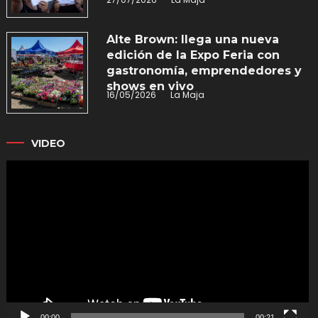
Alte Brown: llega una nueva
edición de la Expo Feria con
gastronomía, emprendedores y
shows en vivo
16/05/2026
La Maja
VIDEO
Reproductor
de
vídeo
00:00
00:21